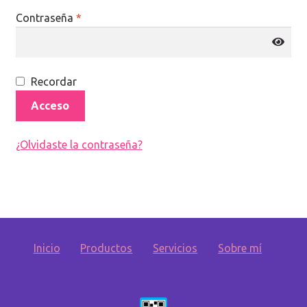
Contraseña
*
Recordar
Acceso
¿Olvidaste la contraseña?
Inicio
Productos
Servicios
Sobre mí