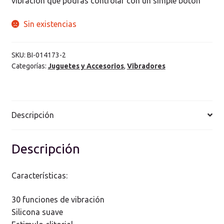
vibración que podrás controlar con un simple botón
Sin existencias
SKU:
BI-014173-2
Categorías:
Juguetes y Accesorios
,
Vibradores
Descripción
Descripción
Características:
30 funciones de vibración
Silicona suave