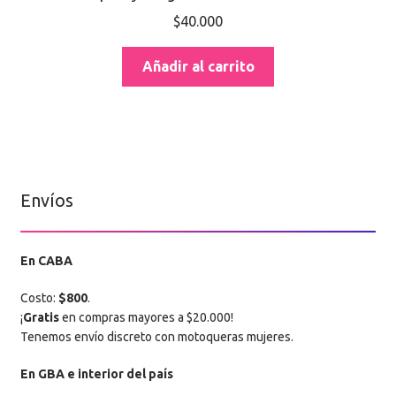
$
40.000
Añadir al carrito
Envíos
En CABA
Costo:
$800
.
¡
Gratis
en compras mayores a $20.000!
Tenemos envío discreto con motoqueras mujeres.
En GBA e interior del país