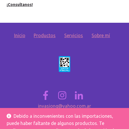
¡Consultanos!
Inicio
Productos
Servicios
Sobre mí
invasiong@yahoo.com.ar
Contacto
Debido a inconvenientes con las importaciones,
puede haber faltante de algunos productos. Te